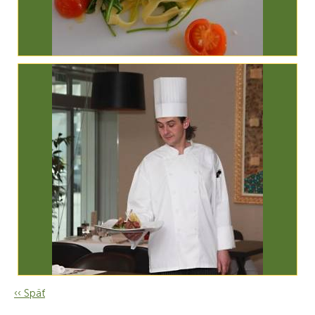
‹‹ Späť