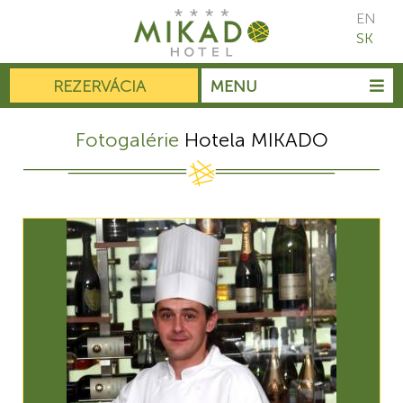
EN
SK
REZERVÁCIA
MENU
Fotogalérie
Hotela MIKADO