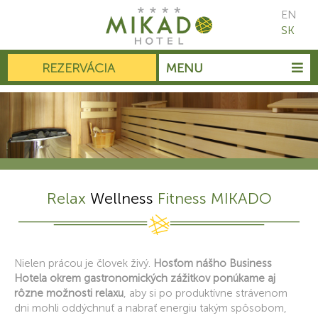
EN
SK
REZERVÁCIA
MENU
Relax
Wellness
Fitness MIKADO
Nielen prácou je človek živý.
Hosťom nášho Business
Hotela okrem gastronomických zážitkov ponúkame aj
rôzne možnosti relaxu
, aby si po produktívne strávenom
dni mohli oddýchnuť a nabrať energiu takým spôsobom,