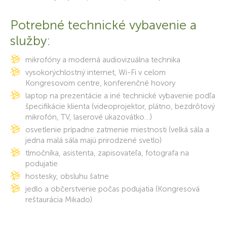
Potrebné technické vybavenie a
služby:
mikrofóny a moderná audiovizuálna technika
vysokorýchlostný internet, Wi-Fi v celom
Kongresovom centre, konferenčné hovory
laptop na prezentácie a iné technické vybavenie podľa
špecifikácie klienta (videoprojektor, plátno, bezdrôtový
mikrofón, TV, laserové ukazovátko…)
osvetlenie prípadne zatmenie miestnosti (velká sála a
jedna malá sála majú prirodzené svetlo)
tlmočníka, asistenta, zapisovateľa, fotografa na
podujatie
hostesky, obsluhu šatne
jedlo a občerstvenie počas podujatia (Kongresová
reštaurácia Mikado)