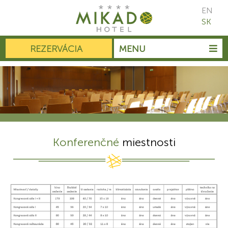
EN
SK
REZERVÁCIA
MENU
Konferenčné
miestnosti