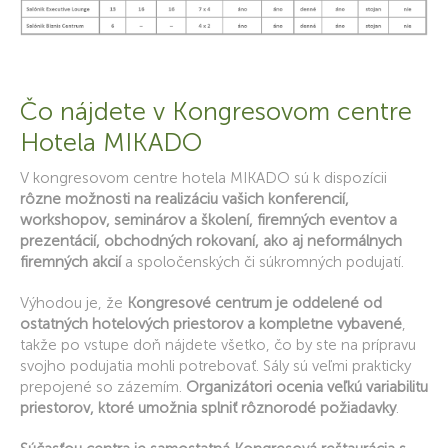
Čo nájdete v Kongresovom centre
Hotela MIKADO
V kongresovom centre hotela MIKADO sú k dispozícii
rôzne možnosti na realizáciu vašich konferencií,
workshopov, seminárov a školení, firemných eventov a
prezentácií, obchodných rokovaní, ako aj neformálnych
firemných akcií
a spoločenských či súkromných podujatí.
Výhodou je, že
Kongresové centrum je oddelené od
ostatných hotelových priestorov a kompletne vybavené
,
takže po vstupe doň nájdete všetko, čo by ste na prípravu
svojho podujatia mohli potrebovať. Sály sú veľmi prakticky
prepojené so zázemím.
Organizátori ocenia veľkú variabilitu
priestorov, ktoré umožnia splniť rôznorodé požiadavky
.