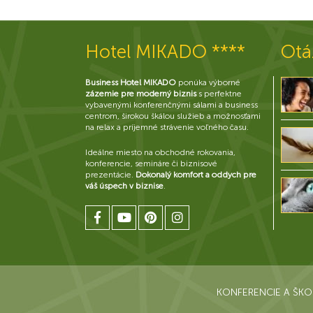
Hotel MIKADO ****
Otá
Business Hotel MIKADO
ponúka výborné
zázemie pre moderný biznis
s perfektne
vybavenými konferenčnými sálami a business
centrom, širokou škálou služieb a možnosťami
na relax a príjemné strávenie voľného času.
Ideálne miesto na obchodné rokovania,
konferencie, semináre či biznisové
prezentácie.
Dokonalý komfort a oddych pre
váš úspech v biznise
.
KONFERENCIE A ŠKO