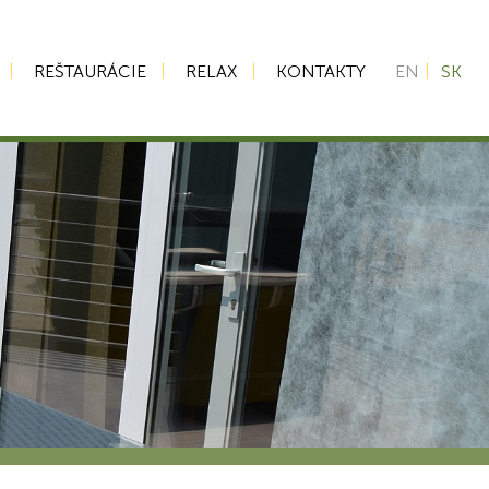
REŠTAURÁCIE
RELAX
KONTAKTY
EN
SK