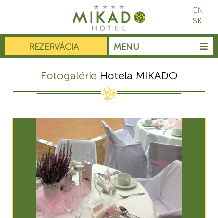
EN
SK
REZERVÁCIA
MENU
Fotogalérie
Hotela MIKADO