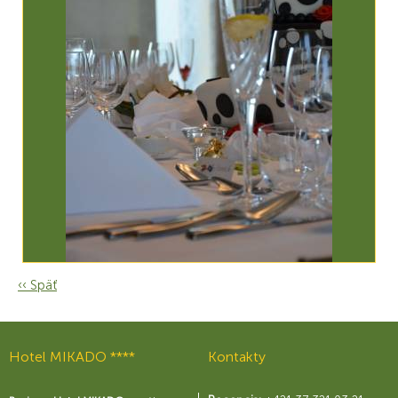
‹‹ Späť
Hotel MIKADO ****
Kontakty