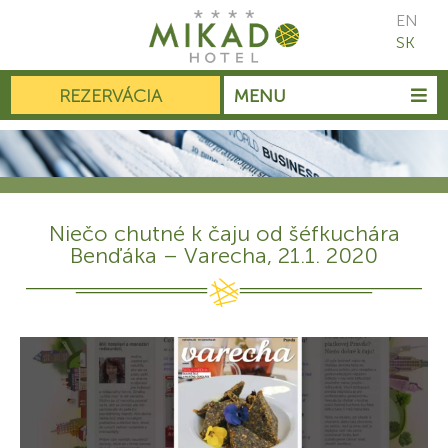
EN
SK
REZERVÁCIA
MENU
Niečo chutné k čaju od šéfkuchára
Benďáka – Varecha, 21.1. 2020