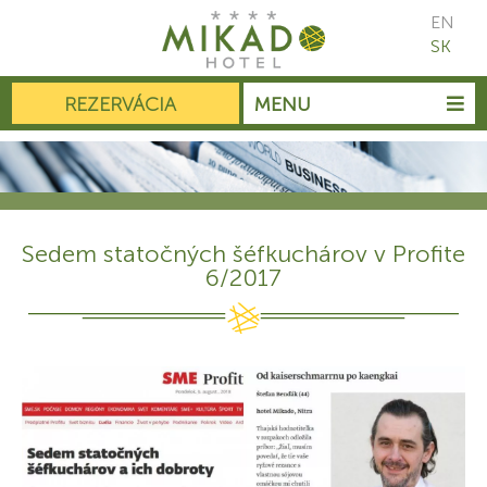
EN
SK
REZERVÁCIA
MENU
Sedem statočných šéfkuchárov v Profite
6/2017