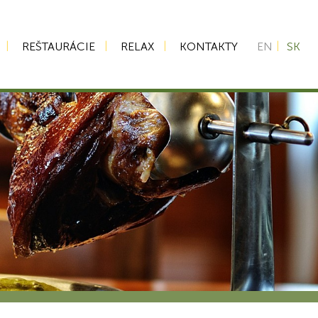
REŠTAURÁCIE
RELAX
KONTAKTY
EN
SK