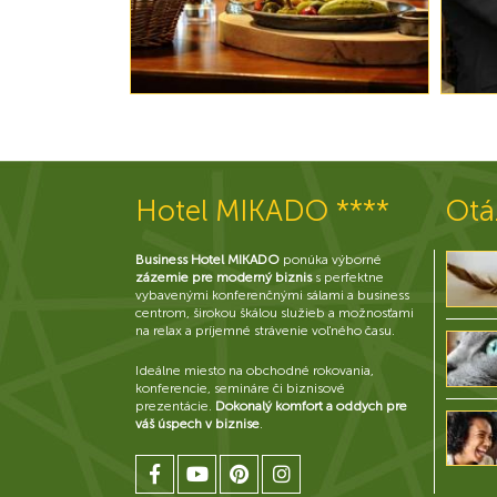
Hotel MIKADO ****
Otá
Business Hotel MIKADO
ponúka výborné
zázemie pre moderný biznis
s perfektne
vybavenými konferenčnými sálami a business
centrom, širokou škálou služieb a možnosťami
na relax a príjemné strávenie voľného času.
Ideálne miesto na obchodné rokovania,
konferencie, semináre či biznisové
prezentácie.
Dokonalý komfort a oddych pre
váš úspech v biznise
.