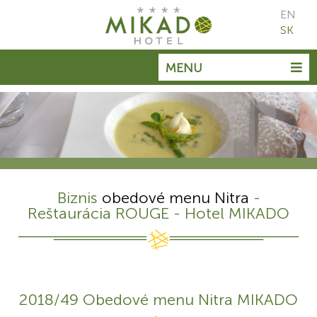
EN
SK
MENU
Biznis
obedové menu Nitra
-
Reštaurácia ROUGE - Hotel MIKADO
2018/49 Obedové menu Nitra MIKADO