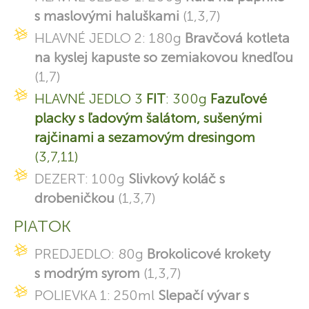
s maslovými haluškami
(1,3,7)
HLAVNÉ JEDLO 2: 180g
Bravčová kotleta
na kyslej kapuste so zemiakovou knedľou
(1,7)
HLAVNÉ JEDLO 3
FIT
: 300g
Fazuľové
placky s ľadovým šalátom, sušenými
rajčinami a sezamovým dresingom
(3,7,11)
DEZERT: 100g
Slivkový koláč s
drobeničkou
(1,3,7)
PIATOK
PREDJEDLO: 80g
Brokolicové krokety
s modrým syrom
(1,3,7)
POLIEVKA 1: 250ml
Slepačí vývar s