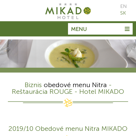
EN
SK
MENU
Biznis
obedové menu Nitra
-
Reštaurácia ROUGE - Hotel MIKADO
2019/10 Obedové menu Nitra MIKADO