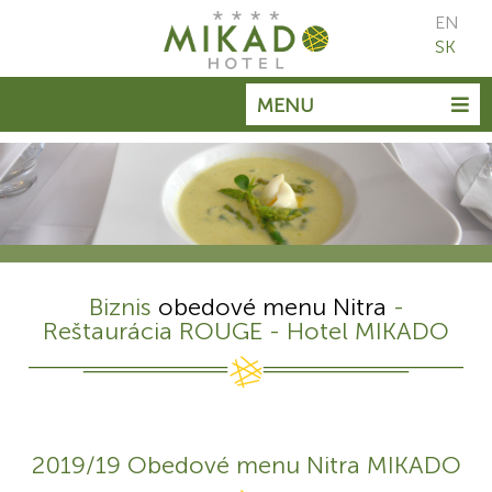
EN
SK
MENU
Biznis
obedové menu Nitra
-
Reštaurácia ROUGE - Hotel MIKADO
2019/19 Obedové menu Nitra MIKADO