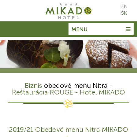
EN
SK
MENU
Biznis
obedové menu Nitra
-
Reštaurácia ROUGE - Hotel MIKADO
2019/21 Obedové menu Nitra MIKADO