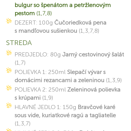
bulgur so špenátom a petržlenovým
pestom
(1,7,8)
DEZERT: 100g
Čučoriedková pena
s mandľovou sušienkou
(1,3,7,8)
STREDA
PREDJEDLO: 80g
Jarný cestovinový šalát
(1,7)
POLIEVKA 1: 250ml
Slepačí vývar s
domácimi rezancami a zeleninou
(1,3,9)
POLIEVKA 2: 250ml
Zeleninová polievka
s krúpami
(1,9)
HLAVNÉ JEDLO 1: 150g
Bravčové karé
sous vide, kuriatkové ragú a tagliatelle
(1,3,7)