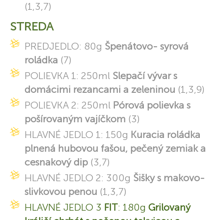
(1,3,7)
STREDA
PREDJEDLO: 80g
Špenátovo- syrová
roládka
(7)
POLIEVKA 1: 250ml
Slepačí vývar s
domácimi rezancami a zeleninou
(1,3,9)
POLIEVKA 2: 250ml
Pórová polievka s
pošírovaným vajíčkom
(3)
HLAVNÉ JEDLO 1: 150g
Kuracia roládka
plnená hubovou fašou, pečený zemiak a
cesnakový dip
(3,7)
HLAVNÉ JEDLO 2: 300g
Šišky s makovo-
slivkovou penou
(1,3,7)
HLAVNÉ JEDLO 3
FIT
: 180g
Grilovaný