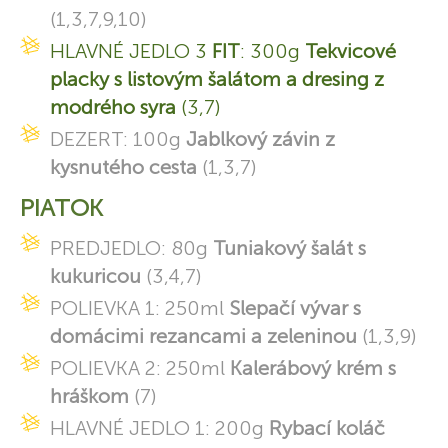
(1,3,7,9,10)
HLAVNÉ JEDLO 3
FIT
: 300g
Tekvicové
placky s listovým šalátom a dresing z
modrého syra
(3,7)
DEZERT: 100g
Jablkový závin z
kysnutého cesta
(1,3,7)
PIATOK
PREDJEDLO: 80g
Tuniakový šalát s
kukuricou
(3,4,7)
POLIEVKA 1: 250ml
Slepačí vývar s
domácimi rezancami a zeleninou
(1,3,9)
POLIEVKA 2: 250ml
Kalerábový krém s
hráškom
(7)
HLAVNÉ JEDLO 1: 200g
Rybací koláč