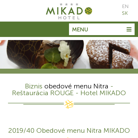
EN
SK
MENU
Biznis
obedové menu Nitra
-
Reštaurácia ROUGE - Hotel MIKADO
2019/40 Obedové menu Nitra MIKADO