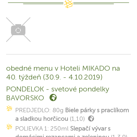
obedné menu v Hoteli MIKADO na
40. týždeň (30.9. - 4.10.2019)
PONDELOK - svetové pondelky
BAVORSKO
PREDJEDLO: 80g
Biele párky s praclíkom
a sladkou horčicou
(1,10)
POLIEVKA 1: 250ml
Slepačí vývar s