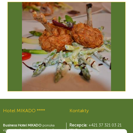
Hotel MIKADO ****
Kontakty
Recepcia:
+421 37 321 03 21
Business Hotel MIKADO
ponúka
výborné
zázemie pre moderný
Wellness centrum: