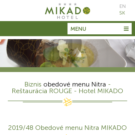
EN
SK
MENU
Biznis
obedové menu Nitra
-
Reštaurácia ROUGE - Hotel MIKADO
2019/48 Obedové menu Nitra MIKADO