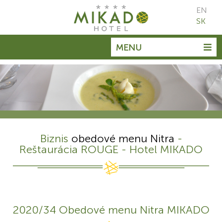
EN
SK
MENU
Biznis
obedové menu Nitra
-
Reštaurácia ROUGE - Hotel MIKADO
2020/34 Obedové menu Nitra MIKADO