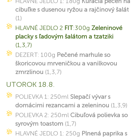
HLAVNÉ JEDLO 1: 180g
Kuracia pečeň na
cibuľke s dusenou ryžou a rajčinový šalát
(1)
HLAVNÉ JEDLO 2
FIT
:300g
Zeleninové
placky s ľadovým šalátom a tzatziki
(1,3,7)
DEZERT: 100g
Pečené marhule so
škoricovou mrveničkou a vanilkovou
zmrzlinou
(1,3,7)
UTOROK 18.8.
POLIEVKA 1: 250ml
Slepačí vývar s
domácimi rezancami a zeleninou
(1,3,9)
POLIEVKA 2: 250ml
Cibuľová polievka so
syrovým toastom
(1,7)
HLAVNÉ JEDLO 1: 250g
Plnená paprika s