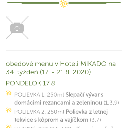
obedové menu v Hoteli MIKADO na
34. týždeň (17. - 21.8. 2020)
PONDELOK 17.8.
POLIEVKA 1: 250ml
Slepačí vývar s
domácimi rezancami a zeleninou
(1,3,9)
POLIEVKA 2: 250ml
Polievka z letnej
tekvice s kôprom a vajíčkom
(3,7)