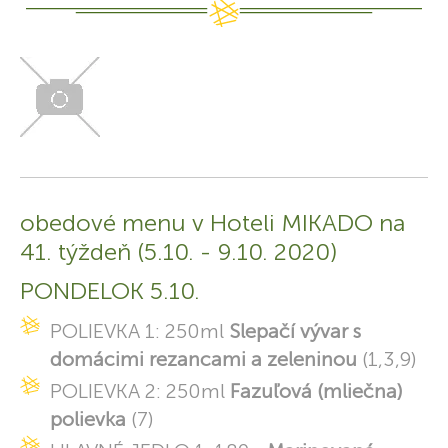
obedové menu v Hoteli MIKADO na
41. týždeň (5.10. - 9.10. 2020)
PONDELOK 5.10.
POLIEVKA 1: 250ml
Slepačí vývar s
domácimi rezancami a zeleninou
(1,3,9)
POLIEVKA 2: 250ml
Fazuľová (mliečna)
polievka
(7)