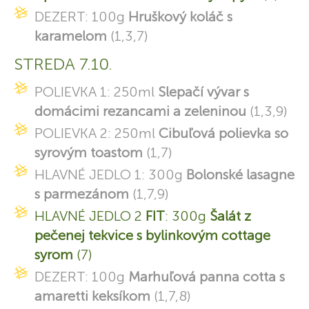
DEZERT: 100g
Hruškový koláč s
karamelom
(1,3,7)
STREDA 7.10.
POLIEVKA 1: 250ml
Slepačí vývar s
domácimi rezancami a zeleninou
(1,3,9)
POLIEVKA 2: 250ml
Cibuľová polievka so
syrovým toastom
(1,7)
HLAVNÉ JEDLO 1: 300g
Bolonské lasagne
s parmezánom
(1,7,9)
HLAVNÉ JEDLO 2
FIT
: 300g
Šalát z
pečenej tekvice s bylinkovým cottage
syrom
(7)
DEZERT: 100g
Marhuľová panna cotta s
amaretti keksíkom
(1,7,8)