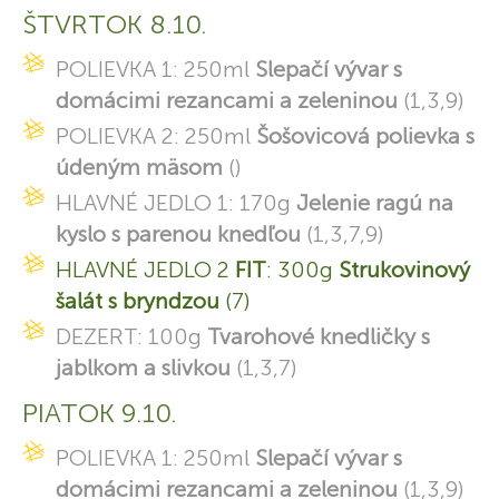
ŠTVRTOK 8.10.
POLIEVKA 1: 250ml
Slepačí vývar s
domácimi rezancami a zeleninou
(1,3,9)
POLIEVKA 2: 250ml
Šošovicová polievka s
údeným mäsom
()
HLAVNÉ JEDLO 1: 170g
Jelenie ragú na
kyslo s parenou knedľou
(1,3,7,9)
HLAVNÉ JEDLO 2
FIT
: 300g
Strukovinový
šalát s bryndzou
(7)
DEZERT: 100g
Tvarohové knedličky s
jablkom a slivkou
(1,3,7)
PIATOK 9.10.
POLIEVKA 1: 250ml
Slepačí vývar s
domácimi rezancami a zeleninou
(1,3,9)