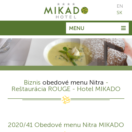
EN
SK
MENU
Biznis
obedové menu Nitra
-
Reštaurácia ROUGE - Hotel MIKADO
2020/41 Obedové menu Nitra MIKADO