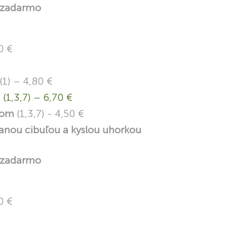
 zadarmo
0 €
(1) – 4,80 €
m
(1,3,7) – 6,70 €
ótom
(1,3,7) - 4,50 €
anou cibuľou a kyslou uhorkou
 zadarmo
0 €