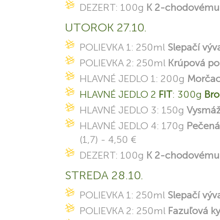
DEZERT: 100g
K 2-chodovému 
UTOROK 27.10.
POLIEVKA 1: 250ml
Slepačí výv
POLIEVKA 2: 250ml
Krúpová po
HLAVNÉ JEDLO 1: 200g
Morčac
HLAVNÉ JEDLO 2
FIT
: 300g
Bro
HLAVNÉ JEDLO 3: 150g
Vysmáž
HLAVNÉ JEDLO 4: 170g
Pečená
(1,7) - 4,50 €
DEZERT: 100g
K 2-chodovému 
STREDA 28.10.
POLIEVKA 1: 250ml
Slepačí výv
POLIEVKA 2: 250ml
Fazuľová k