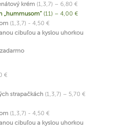
penátový krém
(1,3,7) – 6,80 €
vým „hummusom“
(11) – 4,00 €
ótom
(1,3,7) - 4,50 €
anou cibuľou a kyslou uhorkou
 zadarmo
0 €
vých strapačkách
(1,3,7) – 5,70 €
ótom
(1,3,7) - 4,50 €
anou cibuľou a kyslou uhorkou