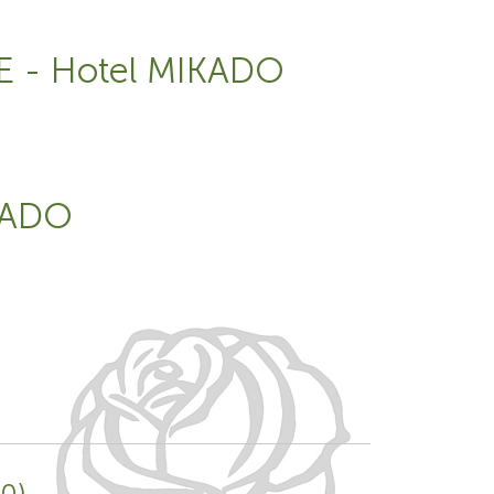
E - Hotel MIKADO
KADO