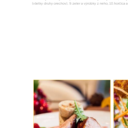
(všetky druhy orechov), 9.zeler a výrobky z neho, 10.horčica a