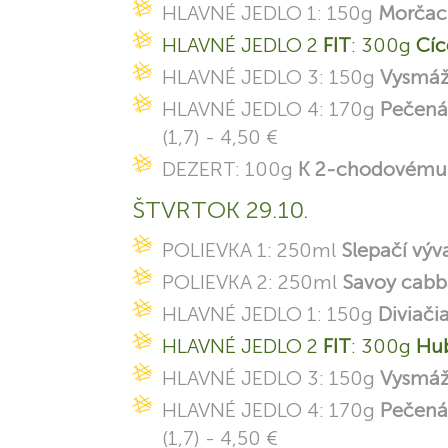
HLAVNÉ JEDLO 1: 150g
Morčaci
HLAVNÉ JEDLO 2
FIT
: 300g
Cíc
HLAVNÉ JEDLO 3: 150g
Vysmáž
HLAVNÉ JEDLO 4: 170g
Pečená
(1,7) - 4,50 €
DEZERT: 100g
K 2-chodovému 
ŠTVRTOK 29.10.
POLIEVKA 1: 250ml
Slepačí výv
POLIEVKA 2: 250ml
Savoy cabb
HLAVNÉ JEDLO 1: 150g
Diviači
HLAVNÉ JEDLO 2
FIT
: 300g
Hub
HLAVNÉ JEDLO 3: 150g
Vysmáž
HLAVNÉ JEDLO 4: 170g
Pečená
(1,7) - 4,50 €