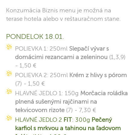
Konzumácia Biznis menu je možná na
terase hotela alebo v reštauračnom stane.
PONDELOK 18.01.
POLIEVKA 1: 250ml
Slepačí vývar s
domácimi rezancami a zeleninou
(1,3,9)
- 1,50 €
POLIEVKA 2: 250ml
Krém z hlivy s pórom
(7) - 1,50 €
HLAVNÉ JEDLO 1: 150g
Morčacia roládka
plnená sušenými rajčinami na
tekvicovom rizote
(7) - 7,30 €
HLAVNÉ JEDLO 2
FIT
: 300g
Pečený
karfiol s mrkvou a tahinou na ľadovom