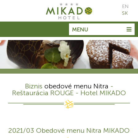
EN
SK
MENU
Biznis
obedové menu Nitra
-
Reštaurácia ROUGE - Hotel MIKADO
2021/03 Obedové menu Nitra MIKADO