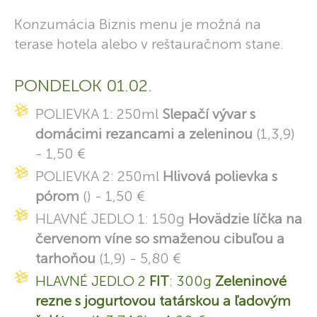
Konzumácia Biznis menu je možná na
terase hotela alebo v reštauračnom stane.
PONDELOK 01.02.
POLIEVKA 1: 250ml
Slepačí vývar s
domácimi rezancami a zeleninou
(1,3,9)
- 1,50 €
POLIEVKA 2: 250ml
Hlivová polievka s
pórom
() - 1,50 €
HLAVNÉ JEDLO 1: 150g
Hovädzie líčka na
červenom víne so smaženou cibuľou a
tarhoňou
(1,9) - 5,80 €
HLAVNÉ JEDLO 2
FIT
: 300g
Zeleninové
rezne s jogurtovou tatárskou a ľadovým