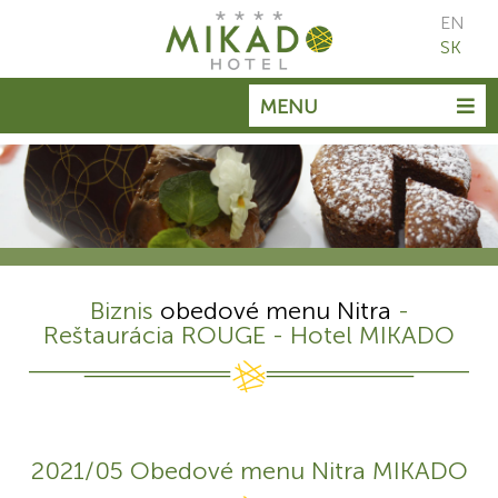
EN
SK
MENU
Biznis
obedové menu Nitra
-
Reštaurácia ROUGE - Hotel MIKADO
2021/05 Obedové menu Nitra MIKADO