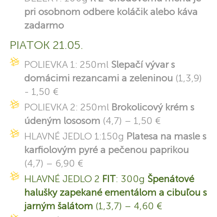
pri osobnom odbere koláčik alebo káva
zadarmo
PIATOK 21.05.
POLIEVKA 1: 250ml
Slepačí vývar s
domácimi rezancami a zeleninou
(1,3,9)
- 1,50 €
POLIEVKA 2: 250ml
Brokolicový krém s
údeným lososom
(4,7) – 1,50 €
HLAVNÉ JEDLO 1:150g
Platesa na masle s
karfiolovým pyré a pečenou paprikou
(4,7) – 6,90 €
HLAVNÉ JEDLO 2
FIT
: 300g
Špenátové
halušky zapekané ementálom a cibuľou s
jarným šalátom
(1,3,7) – 4,60 €