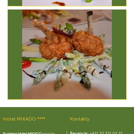
Hotel MIKADO ****
Kontakty
Recepcia:
+421 37 321 03 21
Business Hotel MIKADO
ponúka