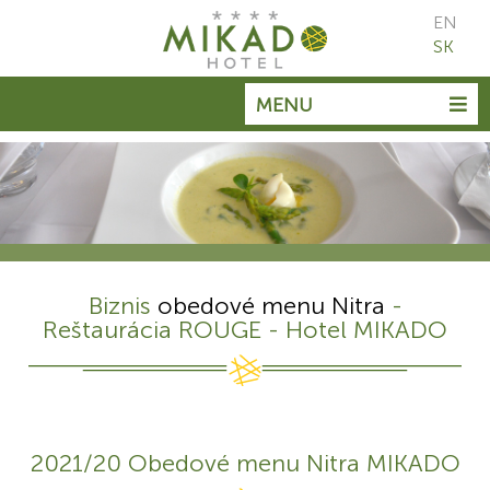
EN
SK
MENU
Biznis
obedové menu Nitra
-
Reštaurácia ROUGE - Hotel MIKADO
2021/20 Obedové menu Nitra MIKADO