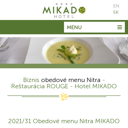
EN
SK
MENU
Biznis
obedové menu Nitra
-
Reštaurácia ROUGE - Hotel MIKADO
2021/31 Obedové menu Nitra MIKADO