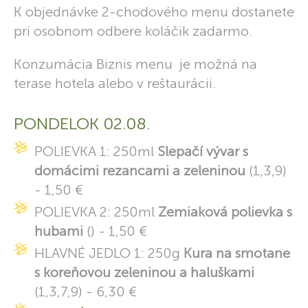
K objednávke 2-chodového menu dostanete
pri osobnom odbere koláčik zadarmo.
Konzumácia Biznis menu je možná na
terase hotela alebo v reštaurácii.
PONDELOK 02.08.
POLIEVKA 1: 250ml
Slepačí vývar s
domácimi rezancami a zeleninou
(1,3,9)
- 1,50 €
POLIEVKA 2: 250ml
Zemiaková polievka s
hubami
() - 1,50 €
HLAVNÉ JEDLO 1: 250g
Kura na smotane
s koreňovou zeleninou a haluškami
(1,3,7,9) - 6,30 €