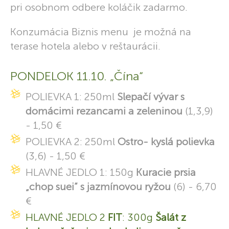
pri osobnom odbere koláčik zadarmo.
Konzumácia Biznis menu je možná na
terase hotela alebo v reštaurácii.
PONDELOK 11.10. „Čína“
POLIEVKA 1: 250ml
Slepačí vývar s
domácimi rezancami a zeleninou
(1,3,9)
- 1,50 €
POLIEVKA 2: 250ml
Ostro- kyslá polievka
(3,6) - 1,50 €
HLAVNÉ JEDLO 1: 150g
Kuracie prsia
„chop suei“ s jazmínovou ryžou
(6) - 6,70
€
HLAVNÉ JEDLO 2
FIT
: 300g
Šalát z