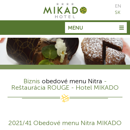
EN
SK
MENU
Biznis
obedové menu Nitra
-
Reštaurácia ROUGE - Hotel MIKADO
2021/41 Obedové menu Nitra MIKADO