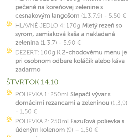
pečené na koreňovej zelenine s
cesnakovým langošom
(1,3,7,9) - 5,50 €
HLAVNÉ JEDLO 4: 170g
Mletý rezeň so
syrom, zemiaková kaša a nakladaná
zelenina
(1,3,7) - 5,90 €
DEZERT: 100g
K 2-chodovému menu je
pri osobnom odbere koláčik alebo káva
zadarmo
ŠTVRTOK 14.10.
POLIEVKA 1: 250ml
Slepačí vývar s
domácimi rezancami a zeleninou
(1,3,9)
- 1,50 €
POLIEVKA 2: 250ml
Fazuľová polievka s
údeným kolenom
(9) – 1,50 €