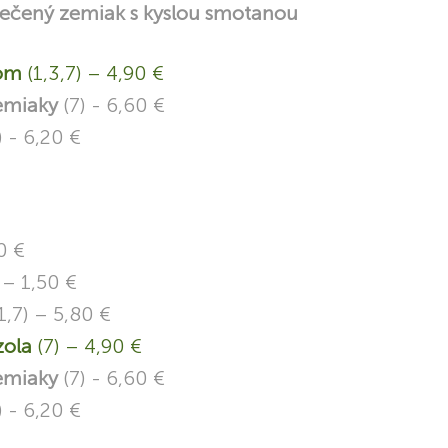
pečený zemiak s kyslou smotanou
gom
(1,3,7) – 4,90 €
zemiaky
(7) - 6,60 €
) - 6,20 €
0 €
 – 1,50 €
1,7) – 5,80 €
zola
(7) – 4,90 €
zemiaky
(7) - 6,60 €
) - 6,20 €