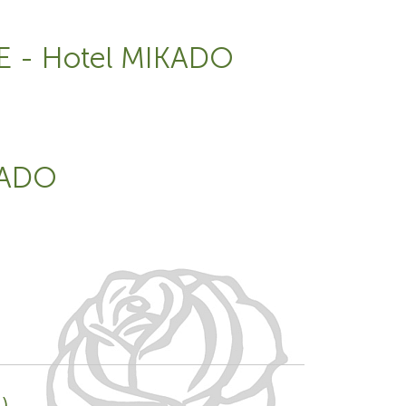
E - Hotel MIKADO
KADO