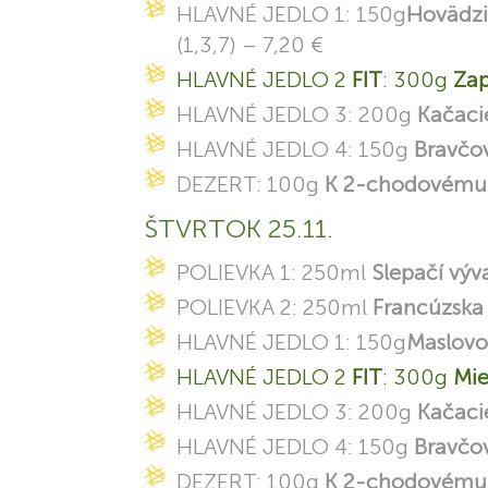
HLAVNÉ JEDLO 1: 150g
Hovädzi
(1,3,7) – 7,20 €
HLAVNÉ JEDLO 2
FIT
: 300g
Zap
HLAVNÉ JEDLO 3: 200g
Kačacie
HLAVNÉ JEDLO 4: 150g
Bravčov
DEZERT: 100g
K 2-chodovému 
ŠTVRTOK 25.11.
POLIEVKA 1: 250ml
Slepačí výv
POLIEVKA 2: 250ml
Francúzska
HLAVNÉ JEDLO 1: 150g
Maslovo 
HLAVNÉ JEDLO 2
FIT
: 300g
Mie
HLAVNÉ JEDLO 3: 200g
Kačacie
HLAVNÉ JEDLO 4: 150g
Bravčov
DEZERT: 100g
K 2-chodovému 