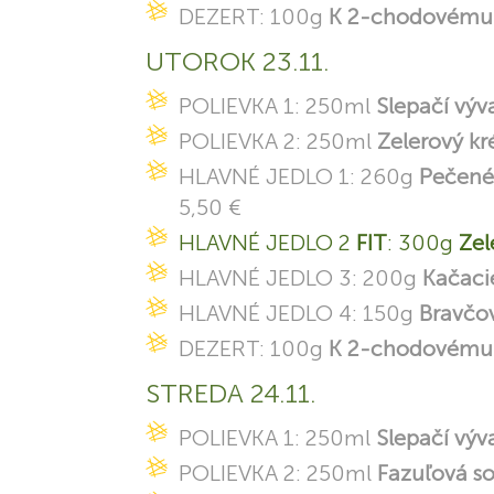
DEZERT: 100g
K 2-chodovému 
UTOROK 23.11.
POLIEVKA 1: 250ml
Slepačí výv
POLIEVKA 2: 250ml
Zelerový k
HLAVNÉ JEDLO 1: 260g
Pečené
5,50 €
HLAVNÉ JEDLO 2
FIT
: 300g
Zel
HLAVNÉ JEDLO 3: 200g
Kačacie
HLAVNÉ JEDLO 4: 150g
Bravčov
DEZERT: 100g
K 2-chodovému 
STREDA 24.11.
POLIEVKA 1: 250ml
Slepačí výv
POLIEVKA 2: 250ml
Fazuľová s