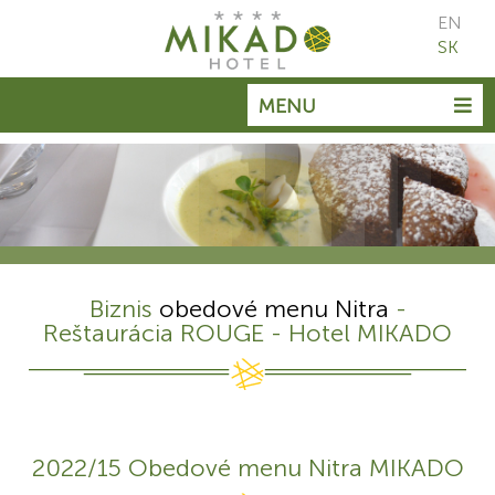
EN
SK
MENU
Biznis
obedové menu Nitra
-
Reštaurácia ROUGE - Hotel MIKADO
2022/15 Obedové menu Nitra MIKADO