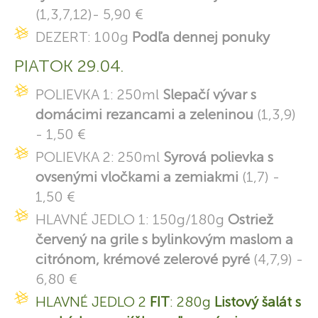
(1,3,7,12)- 5,90 €
DEZERT: 100g
Podľa dennej ponuky
PIATOK 29.04.
POLIEVKA 1: 250ml
Slepačí vývar s
domácimi rezancami a zeleninou
(1,3,9)
- 1,50 €
POLIEVKA 2: 250ml
Syrová polievka s
ovsenými vločkami a zemiakmi
(1,7) -
1,50 €
HLAVNÉ JEDLO 1: 150g/180g
Ostriež
červený na grile s bylinkovým maslom a
citrónom, krémové zelerové pyré
(4,7,9) -
6,80 €
HLAVNÉ JEDLO 2
FIT
: 280g
Listový šalát s