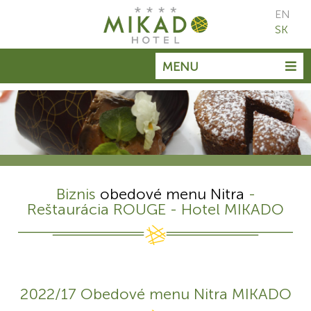
EN
SK
MENU
Biznis
obedové menu Nitra
-
Reštaurácia ROUGE - Hotel MIKADO
2022/17 Obedové menu Nitra MIKADO