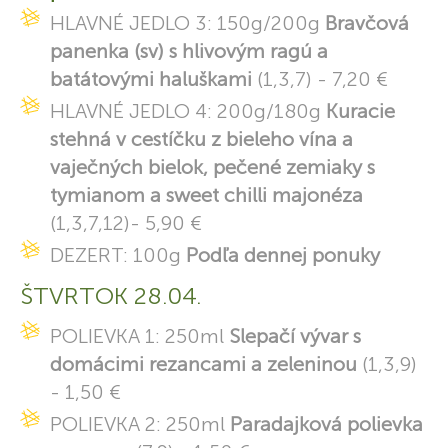
HLAVNÉ JEDLO 3: 150g/200g
Bravčová
panenka (sv) s hlivovým ragú a
batátovými haluškami
(1,3,7) - 7,20 €
HLAVNÉ JEDLO 4: 200g/180g
Kuracie
stehná v cestíčku z bieleho vína a
vaječných bielok, pečené zemiaky s
tymianom a sweet chilli majonéza
(1,3,7,12)- 5,90 €
DEZERT: 100g
Podľa dennej ponuky
ŠTVRTOK 28.04.
POLIEVKA 1: 250ml
Slepačí vývar s
domácimi rezancami a zeleninou
(1,3,9)
- 1,50 €
POLIEVKA 2: 250ml
Paradajková polievka