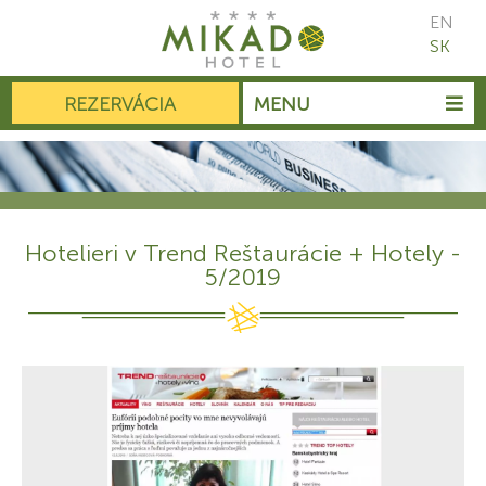
EN
SK
REZERVÁCIA
MENU
Hotelieri v Trend Reštaurácie + Hotely -
5/2019