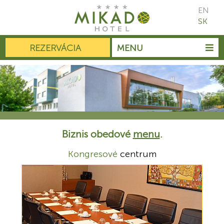
EN
SK
REZERVÁCIA
MENU
Biznis obedové
menu
.
Kongresové
centrum