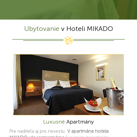
Ubytovanie
v Hoteli MIKADO
Luxusné
Apartmány
Pre riaditeľa aj pre nevestu:
V apartmáne hotela