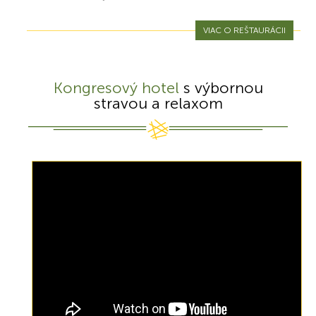
VIAC O REŠTAURÁCII
Kongresový hotel
s výbornou
stravou a relaxom