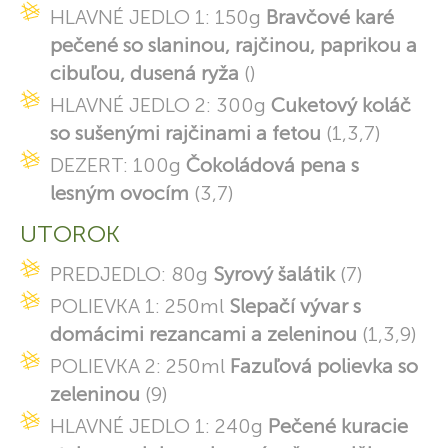
HLAVNÉ JEDLO 1: 150g
Bravčové karé
pečené so slaninou, rajčinou, paprikou a
cibuľou, dusená ryža
()
HLAVNÉ JEDLO 2: 300g
Cuketový koláč
so sušenými rajčinami a fetou
(1,3,7)
DEZERT: 100g
Čokoládová pena s
lesným ovocím
(3,7)
UTOROK
PREDJEDLO: 80g
Syrový šalátik
(7)
POLIEVKA 1: 250ml
Slepačí vývar s
domácimi rezancami a zeleninou
(1,3,9)
POLIEVKA 2: 250ml
Fazuľová polievka so
zeleninou
(9)
HLAVNÉ JEDLO 1: 240g
Pečené kuracie