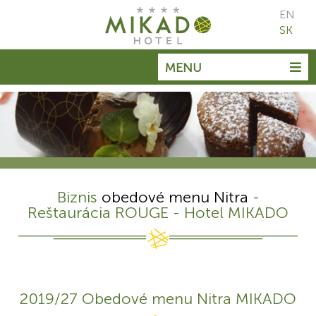
EN
SK
MENU
Biznis
obedové menu Nitra
-
Reštaurácia ROUGE - Hotel MIKADO
2019/27 Obedové menu Nitra MIKADO