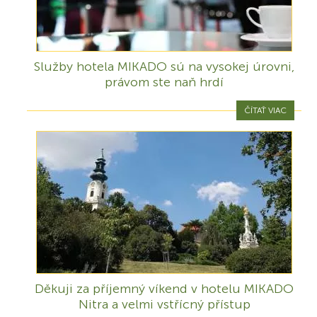
Služby hotela MIKADO sú na vysokej úrovni,
právom ste naň hrdí
ČÍTAŤ VIAC
Děkuji za příjemný víkend v hotelu MIKADO
Nitra a velmi vstřícný přístup