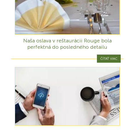
Naša oslava v reštaurácii Rouge bola
perfektná do posledného detailu
ČÍTAŤ VIAC