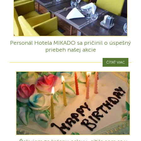
Personál Hotela MIKADO sa pričinil o úspešný
priebeh našej akcie
ČÍTAŤ VIAC