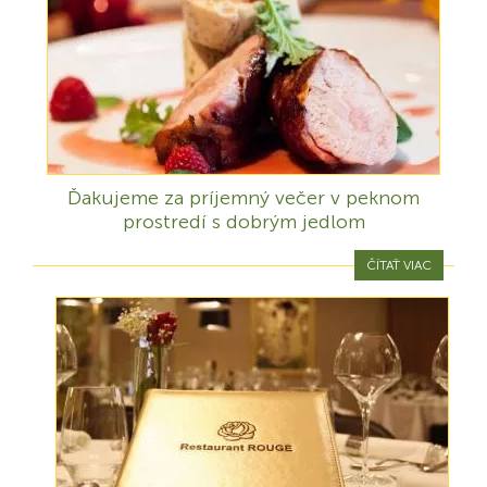
Ďakujeme za príjemný večer v peknom
prostredí s dobrým jedlom
ČÍTAŤ VIAC