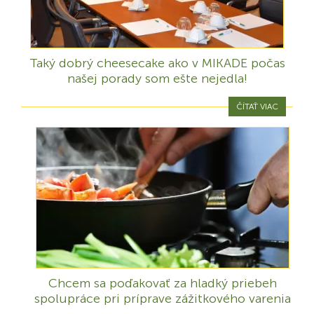
Taký dobrý cheesecake ako v MIKADE počas
našej porady som ešte nejedla!
ČÍTAŤ VIAC
Chcem sa poďakovať za hladký priebeh
spolupráce pri príprave zážitkového varenia