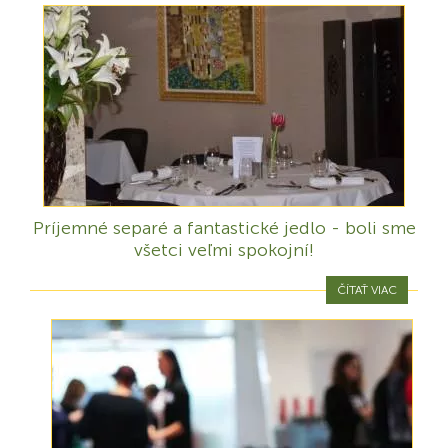
Príjemné separé a fantastické jedlo - boli sme
všetci veľmi spokojní!
ČÍTAŤ VIAC