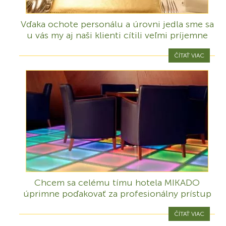
Vďaka ochote personálu a úrovni jedla sme sa
u vás my aj naši klienti cítili veľmi príjemne
ČÍTAŤ VIAC
Chcem sa celému tímu hotela MIKADO
úprimne poďakovať za profesionálny prístup
ČÍTAŤ VIAC