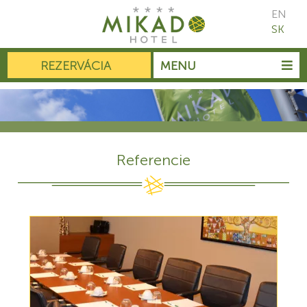
EN
SK
REZERVÁCIA
MENU
Referencie