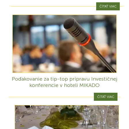
ČÍTAŤ VIAC
Poďakovanie za tip-top prípravu Investičnej
konferencie v hoteli MIKADO
ČÍTAŤ VIAC