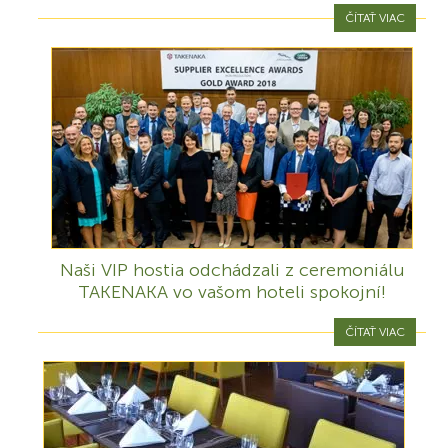
ČÍTAŤ VIAC
Naši VIP hostia odchádzali z ceremoniálu
TAKENAKA vo vašom hoteli spokojní!
ČÍTAŤ VIAC